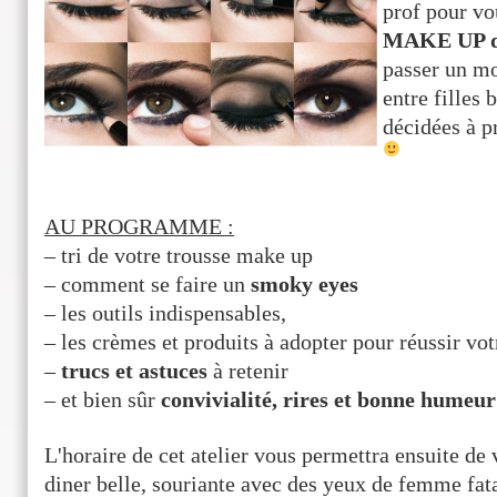
prof pour vou
MAKE UP de
passer un m
entre filles
décidées à p
AU PROGRAMME :
– tri de votre trousse make up
– comment se faire un
smoky eyes
– les outils indispensables,
– les crèmes et produits à adopter pour réussir vo
–
trucs et astuces
à retenir
– et bien sûr
convivialité, rires et bonne humeur
L'horaire de cet atelier vous permettra ensuite de 
diner belle, souriante avec des yeux de femme fat