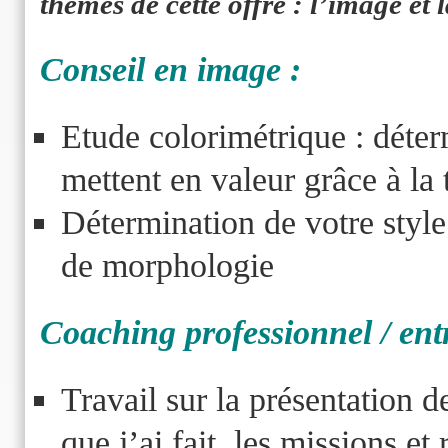
thèmes de cette offre : l’image et 
Conseil en image :
Etude colorimétrique : déter
mettent en valeur grâce à la
Détermination de votre style
de morphologie
Coaching professionnel / ent
Travail sur la présentation d
que j’ai fait, les missions et