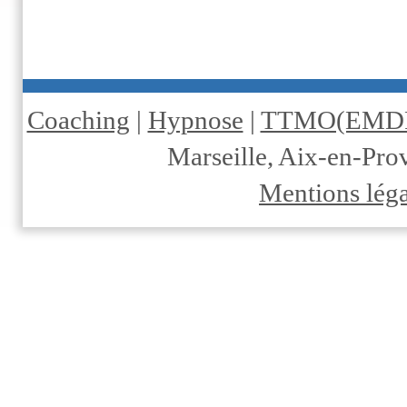
Coaching
|
Hypnose
|
TTMO(EMD
Marseille, Aix-en-Pr
Mentions léga